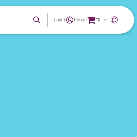
Login
Panier
FR