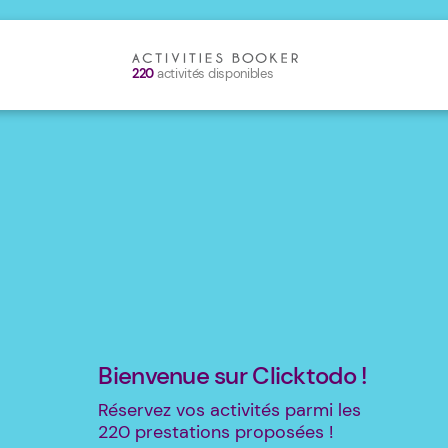
220
activités disponibles
Bienvenue sur Clicktodo !
Réservez vos activités parmi les
220
prestations proposées !