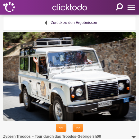
Startseite
Zurück zu den Ergebnissen
Einstellungen
Sprache
FR
EN
DE
Mein clicktodo
Anmelden
Registrieren
Warenkorb
Aktivität anbieten
<<
>>
Nützliche Links
Zypern Troodos – Tour durch das Troodos-Gebirge 8h00