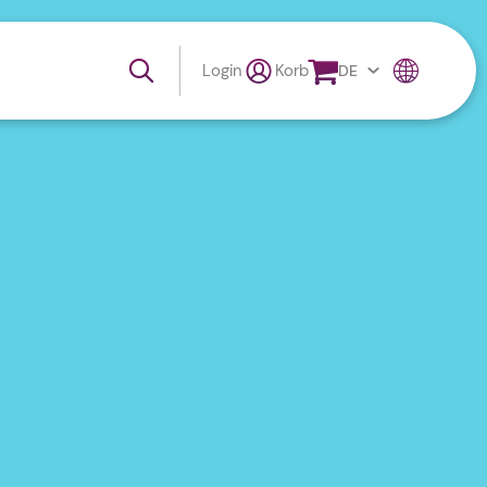
Login
Korb
DE