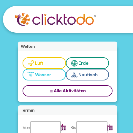
Welten
Luft
Erde
Wasser
Nautisch
Alle Aktivitäten
Termin
Von
Bis