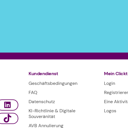
Kundendienst
Mein Click
Geschäftsbedingungen
Login
FAQ
Registriere
Datenschutz
Eine Aktivi
KI-Richtlinie & Digitale
Logos
Souveränität
AVB Annulierung