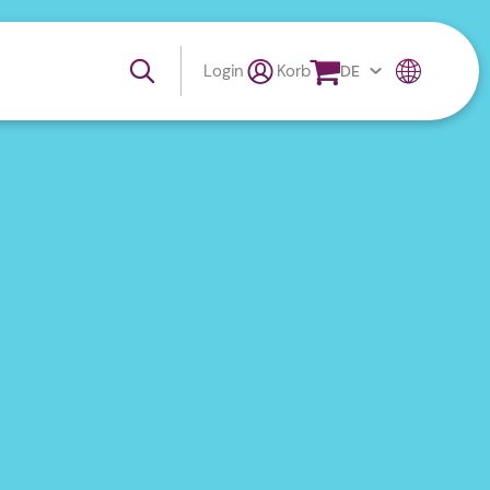
Login
Korb
DE