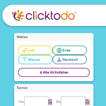
Welten
Luft
Erde
Wasser
Nautisch
Alle Aktivitäten
Termin
Von
Bis