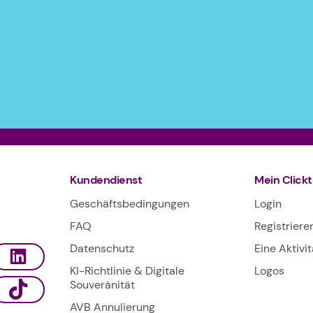
Kundendienst
Mein Click
Geschäftsbedingungen
Login
FAQ
Registriere
Datenschutz
Eine Aktivi
KI-Richtlinie & Digitale
Logos
Souveränität
AVB Annulierung