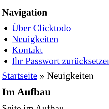
Navigation
Über Clicktodo
Neuigkeiten
Kontakt
Ihr Passwort zurücksetze
Startseite
» Neuigkeiten
Im Aufbau
Seite im Aufbau.