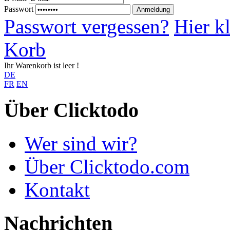
Passwort
Anmeldung
Passwort vergessen?
Hier k
Korb
Ihr Warenkorb ist leer !
DE
FR
EN
Über Clicktodo
Wer sind wir?
Über Clicktodo.com
Kontakt
Nachrichten